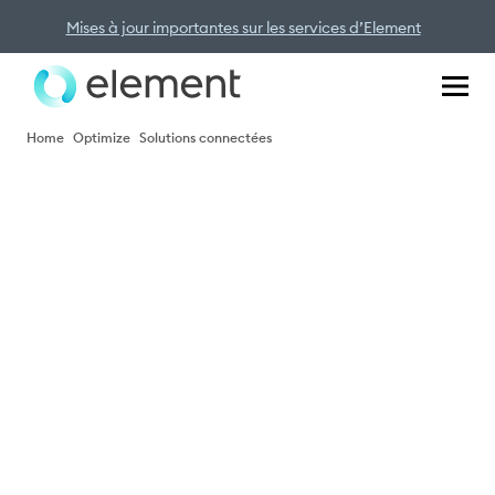
Mises à jour importantes sur les services d’Element
Home
Optimize
Solutions connectées