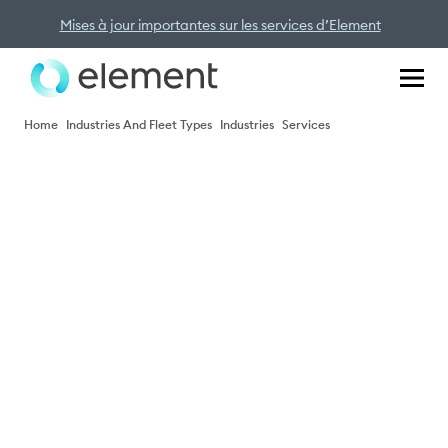
Mises à jour importantes sur les services d’Element
Home
Industries And Fleet Types
Industries
Services